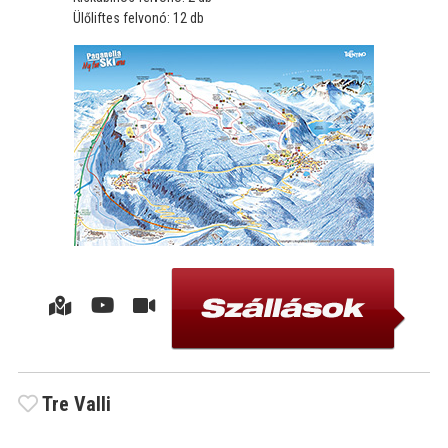
Ülőliftes felvonó: 12 db
Tre Valli