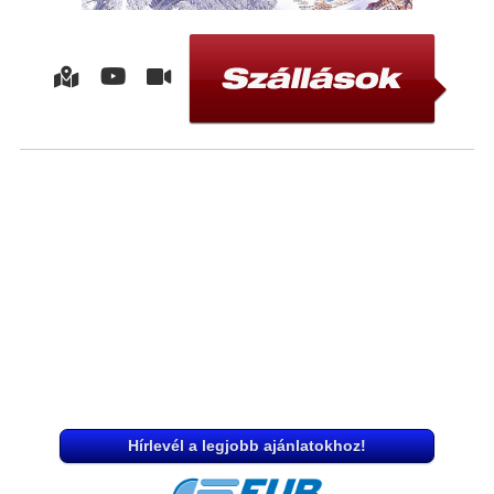
Hírlevél a legjobb ajánlatokhoz!