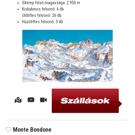
Síterep felső magassága: 2 950 m
Kiskabinos felvonó: 6 db
Ülőliftes felvonó: 26 db
Húzóliftes felvonó: 3 db
Monte Bondone