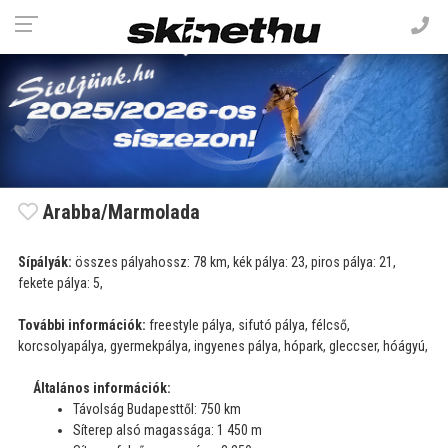
Arabba/Marmolada
Sípályák:
összes pályahossz: 78 km, kék pálya: 23, piros pálya: 21,
fekete pálya: 5,
További információk:
freestyle pálya, sifutó pálya, félcső,
korcsolyapálya, gyermekpálya, ingyenes pálya, hópark, gleccser, hóágyú,
Általános információk:
Távolság Budapesttől: 750 km
Síterep alsó magassága: 1 450 m