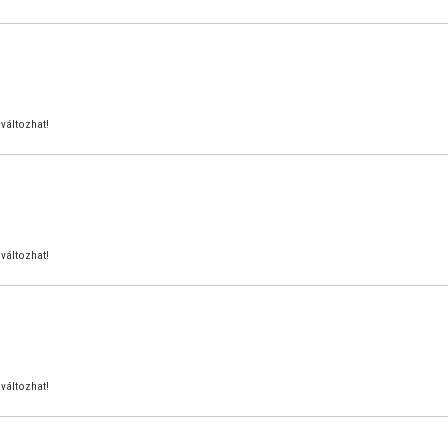
változhat!
változhat!
változhat!