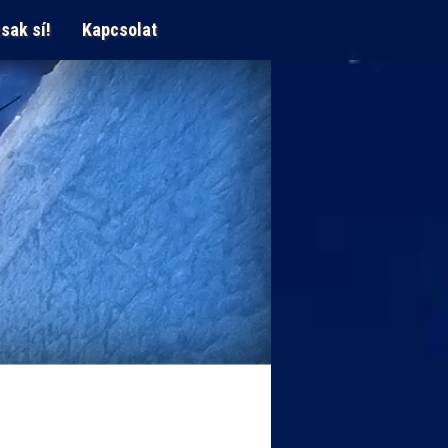
sak sí!
Kapcsolat