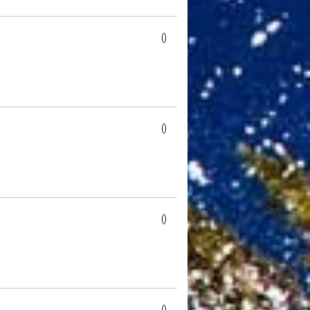
()
()
()
()