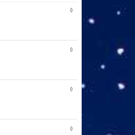
()
()
()
()