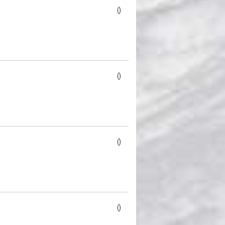
()
()
()
()