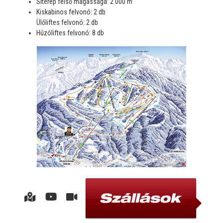
Síterep felső magassága: 2 000 m
Kiskabinos felvonó: 2 db
Ülőliftes felvonó: 2 db
Húzóliftes felvonó: 8 db