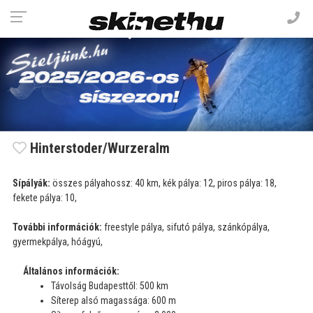
Hinterstoder/Wurzeralm
Sípályák:
összes pályahossz: 40 km, kék pálya: 12, piros pálya: 18,
fekete pálya: 10,
További információk:
freestyle pálya, sifutó pálya, szánkópálya,
gyermekpálya, hóágyú,
Általános információk:
Távolság Budapesttől: 500 km
Síterep alsó magassága: 600 m