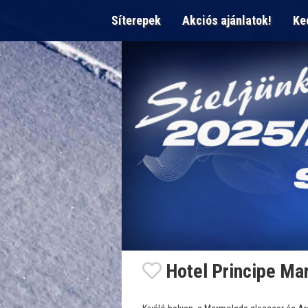
Síterepek
Akciós ajánlatok!
Ke
Hotel Principe Ma