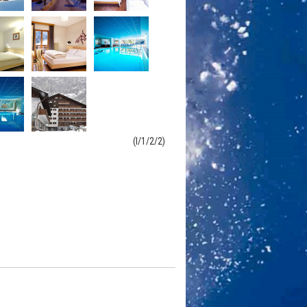
(I/1/2/2)