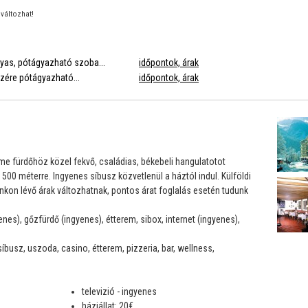
változhat!
gyas, pótágyazható szoba...
időpontok, árak
észére pótágyazható...
időpontok, árak
e fürdőhöz közel fekvő, családias, békebeli hangulatotot
. 500 méterre. Ingyenes síbusz közvetlenül a háztól indul. Külföldi
unkon lévő árak változhatnak, pontos árat foglalás esetén tudunk
nes), gőzfürdő (ingyenes), étterem, sibox, internet (ingyenes),
íbusz, uszoda, casino, étterem, pizzeria, bar, wellness,
televizió - ingyenes
háziállat: 20€