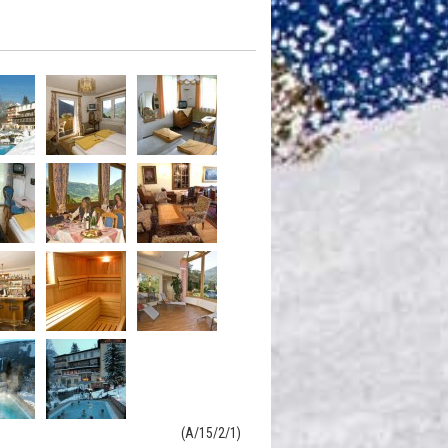
(A/15/2/1)