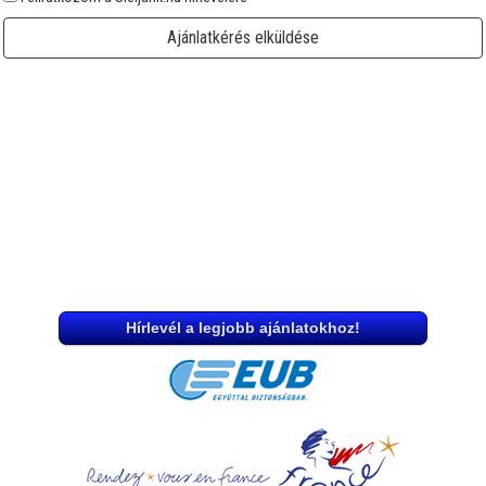
Ajánlatkérés elküldése
Hírlevél a legjobb ajánlatokhoz!