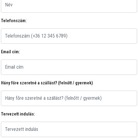
Telefonszám:
Email cím:
Hány főre szeretné a szállást? (felnőtt / gyermek)
Tervezett indulás: