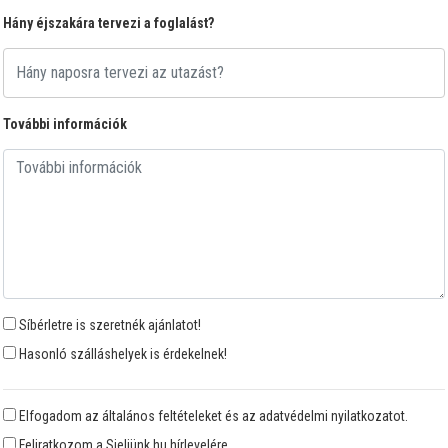
Hány éjszakára tervezi a foglalást?
További információk
Síbérletre is szeretnék ajánlatot!
Hasonló szálláshelyek is érdekelnek!
Elfogadom az általános feltételeket és az adatvédelmi nyilatkozatot.
Feliratkozom a Sieljünk.hu hírlevelére