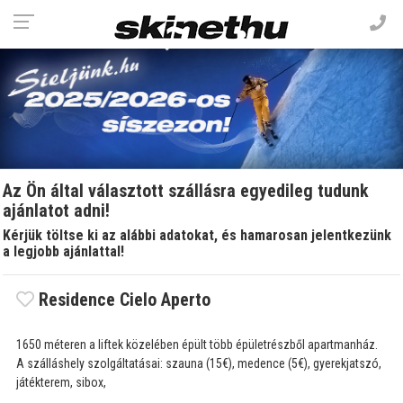
Az Ön által választott szállásra egyedileg tudunk
ajánlatot adni!
Kérjük töltse ki az alábbi adatokat, és hamarosan jelentkezünk
a legjobb ajánlattal!
Residence Cielo Aperto
1650 méteren a liftek közelében épült több épületrészből apartmanház.
A szálláshely szolgáltatásai: szauna (15€), medence (5€), gyerekjatszó,
játékterem, sibox,