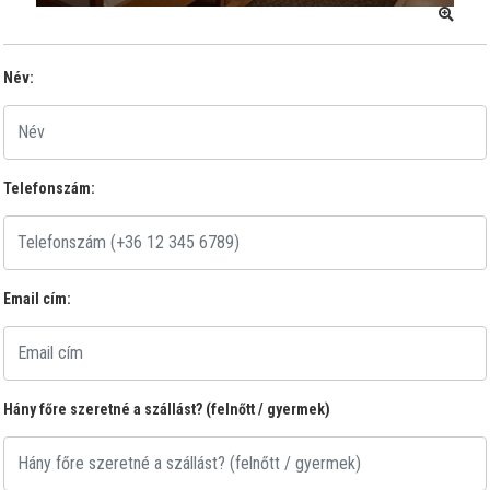
Név:
Telefonszám:
Email cím:
Hány főre szeretné a szállást? (felnőtt / gyermek)