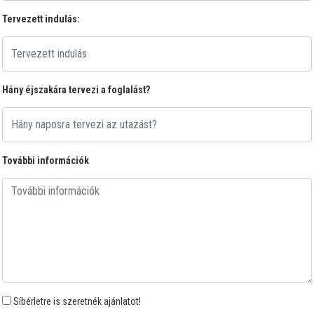
Tervezett indulás:
Hány éjszakára tervezi a foglalást?
További információk
Síbérletre is szeretnék ajánlatot!