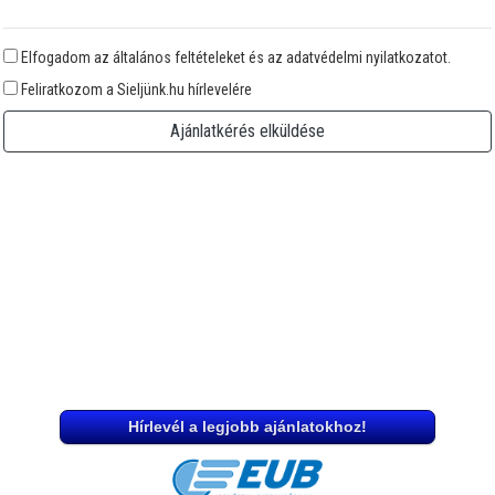
Elfogadom az általános feltételeket és az adatvédelmi nyilatkozatot.
Feliratkozom a Sieljünk.hu hírlevelére
Ajánlatkérés elküldése
Hírlevél a legjobb ajánlatokhoz!