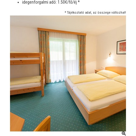
idegenforgalmi adó: 1.50€/fő/éj *
* Tájékoztató adat, az összege változhat!