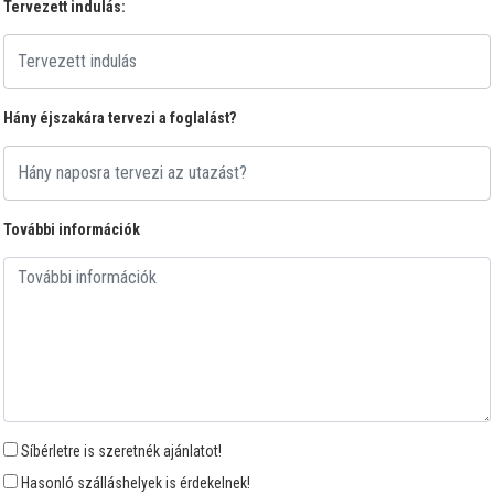
Tervezett indulás:
Hány éjszakára tervezi a foglalást?
További információk
Síbérletre is szeretnék ajánlatot!
Hasonló szálláshelyek is érdekelnek!