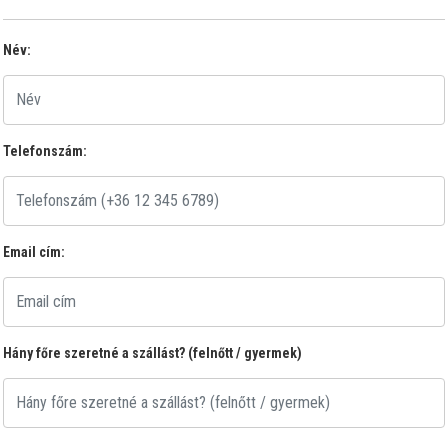
Név:
Telefonszám:
Email cím:
Hány főre szeretné a szállást? (felnőtt / gyermek)