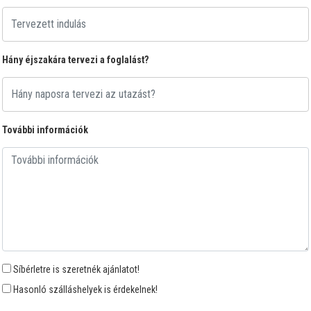
Hány éjszakára tervezi a foglalást?
További információk
Síbérletre is szeretnék ajánlatot!
Hasonló szálláshelyek is érdekelnek!