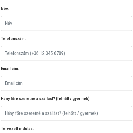
Név:
Telefonszám:
Email cím:
Hány főre szeretné a szállást? (felnőtt / gyermek)
Tervezett indulás: