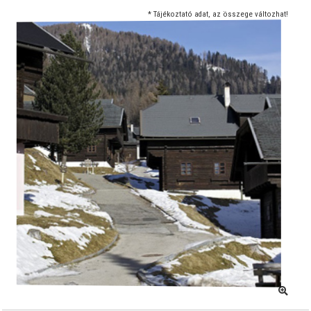
* Tájékoztató adat, az összege változhat!