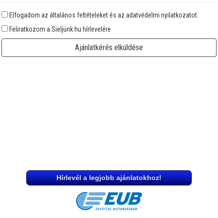
Elfogadom az általános feltételeket és az adatvédelmi nyilatkozatot.
Feliratkozom a Sieljünk.hu hírlevelére
Ajánlatkérés elküldése
Hírlevél a legjobb ajánlatokhoz!