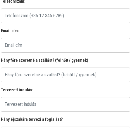
Telefonszám:
Email cím:
Hány főre szeretné a szállást? (felnőtt / gyermek)
Tervezett indulás:
Hány éjszakára tervezi a foglalást?