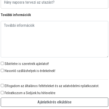
További információk
Síbérletre is szeretnék ajánlatot!
Hasonló szálláshelyek is érdekelnek!
Elfogadom az általános feltételeket és az adatvédelmi nyilatkozatot.
Feliratkozom a Sieljünk.hu hírlevelére
Ajánlatkérés elküldése