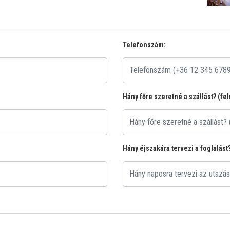
Telefonszám:
Hány főre szeretné a szállást? (fe
Hány éjszakára tervezi a foglalást