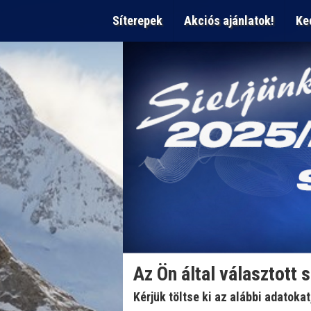
Síterepek
Akciós ajánlatok!
Ke
Az Ön által választott 
Kérjük töltse ki az alábbi adatoka