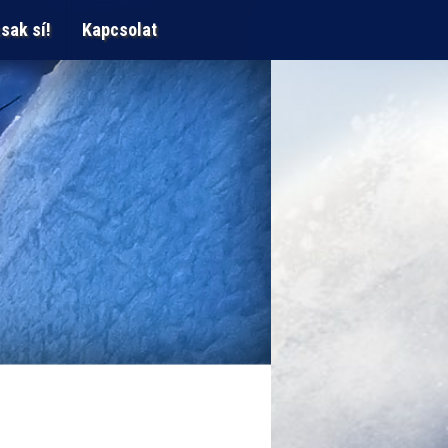
sak sí!
Kapcsolat